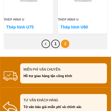
THÉP HÌNH U
THÉP HÌNH U
Thép hình U75
Thép hình U80
1
2
MIỄN PHÍ VẬN CHUYỂN
Hỗ trợ giao hàng tận công trình
TƯ VẤN KHÁCH HÀNG
Tứ vấn báo giá miễn phí và chính xác