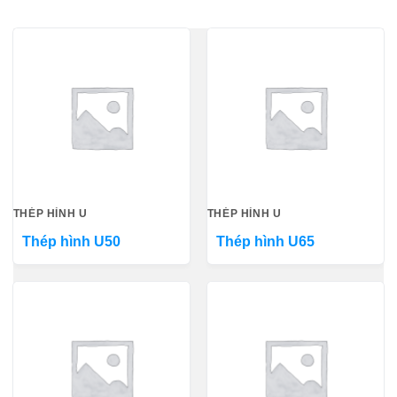
THÉP HÌNH U
THÉP HÌNH U
Thép hình U50
Thép hình U65