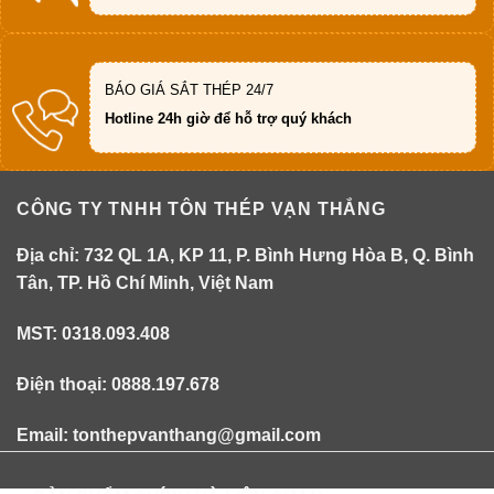
BÁO GIÁ SẮT THÉP 24/7
Hotline 24h giờ để hỗ trợ quý khách
CÔNG TY TNHH TÔN THÉP VẠN THẮNG
Địa chỉ: 732 QL 1A, KP 11, P. Bình Hưng Hòa B, Q. Bình
Tân, TP. Hồ Chí Minh, Việt Nam
MST: 0318.093.408
Điện thoại: 0888.197.678
Email: tonthepvanthang@gmail.com